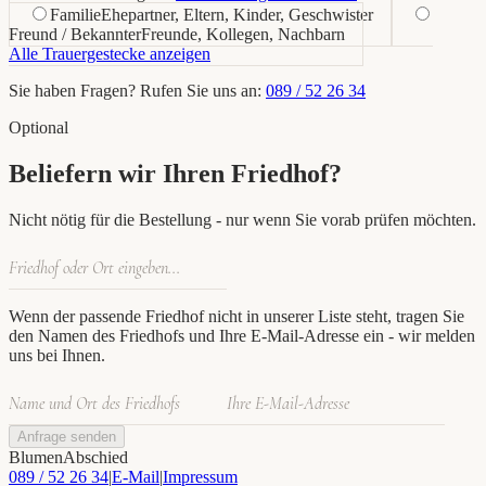
Familie
Ehepartner, Eltern, Kinder, Geschwister
Freund / Bekannter
Freunde, Kollegen, Nachbarn
Alle Trauergestecke anzeigen
Sie haben Fragen? Rufen Sie uns an:
089 / 52 26 34
Optional
Beliefern wir Ihren Friedhof?
Nicht nötig für die Bestellung - nur wenn Sie vorab prüfen möchten.
Wenn der passende Friedhof nicht in unserer Liste steht, tragen Sie
den Namen des Friedhofs und Ihre E-Mail-Adresse ein - wir melden
uns bei Ihnen.
Anfrage senden
BlumenAbschied
089 / 52 26 34
|
E-Mail
|
Impressum